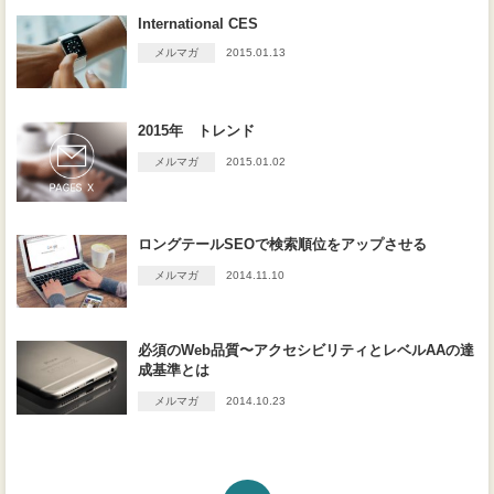
International CES
メルマガ
2015.01.13
2015年 トレンド
メルマガ
2015.01.02
ロングテールSEOで検索順位をアップさせる
メルマガ
2014.11.10
必須のWeb品質〜アクセシビリティとレベルAAの達
成基準とは
メルマガ
2014.10.23