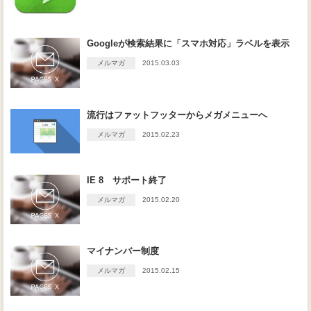
Googleが検索結果に「スマホ対応」ラベルを表示
メルマガ
2015.03.03
流行はファットフッターからメガメニューへ
メルマガ
2015.02.23
IE 8 サポート終了
メルマガ
2015.02.20
マイナンバー制度
メルマガ
2015.02.15