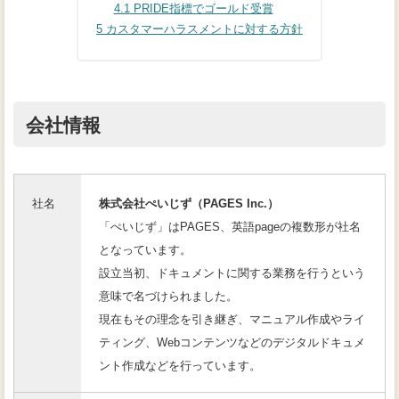
4.1
PRIDE指標でゴールド受賞
5
カスタマーハラスメントに対する方針
会社情報
社名
株式会社ぺいじず（PAGES Inc.）
「ぺいじず」はPAGES、英語pageの複数形が社名
となっています。
設立当初、ドキュメントに関する業務を行うという
意味で名づけられました。
現在もその理念を引き継ぎ、マニュアル作成やライ
ティング、Webコンテンツなどのデジタルドキュメ
ント作成などを行っています。