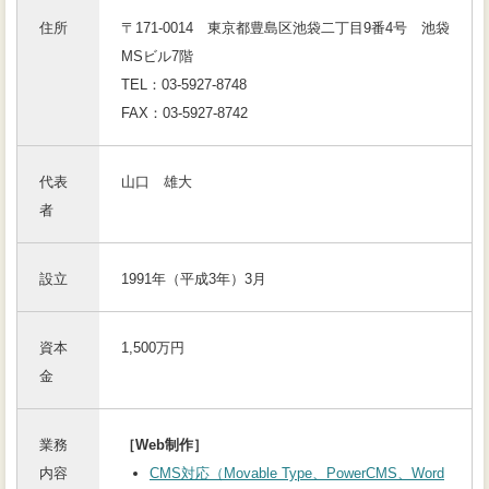
住所
〒171-0014 東京都豊島区池袋二丁目9番4号 池袋
MSビル7階
TEL：03-5927-8748
FAX：03-5927-8742
代表
山口 雄大
者
設立
1991年（平成3年）3月
資本
1,500万円
金
業務
［Web制作］
内容
CMS対応（Movable Type、PowerCMS、Word