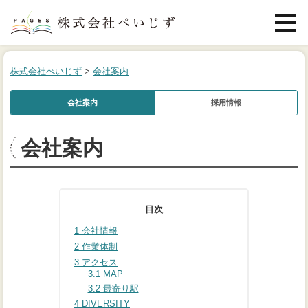
メニュ
株式会社ぺいじず
>
会社案内
会社案内
採用情報
会社案内
目次
1
会社情報
2
作業体制
3
アクセス
3.1
MAP
3.2
最寄り駅
4
DIVERSITY