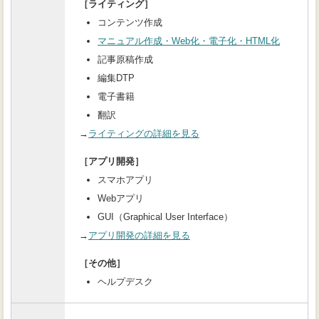
［ライティング］
コンテンツ作成
マニュアル作成・Web化・電子化・HTML化
記事原稿作成
編集DTP
電子書籍
翻訳
→
ライティングの詳細を見る
［アプリ開発］
スマホアプリ
Webアプリ
GUI（Graphical User Interface）
→
アプリ開発の詳細を見る
［その他］
ヘルプデスク