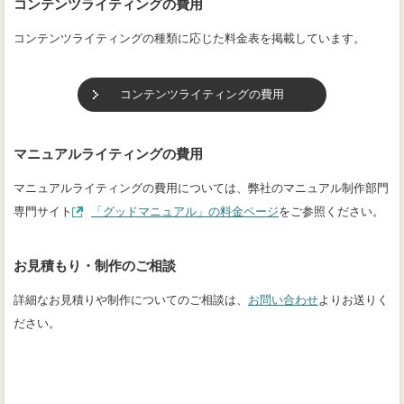
コンテンツライティングの費用
コンテンツライティングの種類に応じた料金表を掲載しています。
コンテンツライティングの費用
マニュアルライティングの費用
マニュアルライティングの費用については、弊社のマニュアル制作部門
（別タブで開きます）
専門サイト
「グッドマニュアル」の料金ページ
をご参照ください。
お見積もり・制作のご相談
詳細なお見積りや制作についてのご相談は、
お問い合わせ
よりお送りく
ださい。