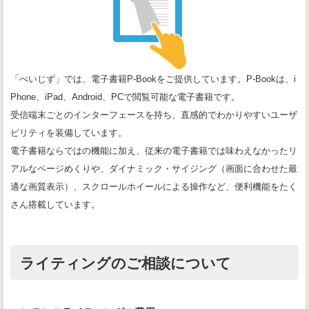
「ぺいじず」では、電子書籍P-Bookをご提供しています。P-Bookは、i
Phone、iPad、Android、PCで閲覧可能な電子書籍です。
受信端末ごとのインターフェースを持ち、直感的でわかりやすいユーザ
ビリティを装備しています。
電子書籍ならではの機能に加え、従来の電子書籍では味わえなかったリ
アルなページめくりや、ダイナミック・サイジング（画面に合わせた最
適な画質表示）、スクロールホイールによる操作など、便利機能をたく
さん搭載しています。
ライティングのご相談について