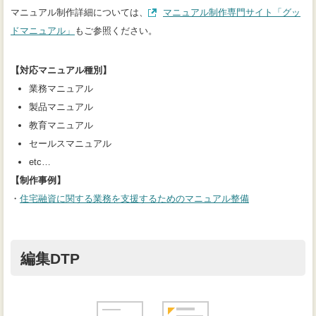
マニュアル制作詳細については、
マニュアル制作専門サイト「グッ
（別タブで開きます）
ドマニュアル」
もご参照ください。
【対応マニュアル種別】
業務マニュアル
製品マニュアル
教育マニュアル
セールスマニュアル
etc…
【制作事例】
・
住宅融資に関する業務を支援するためのマニュアル整備
編集DTP