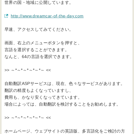
世界の国・地域に公開しています。
（別タブで開きます）
http://www.dreamcar-of-the-day.com
早速、アクセスしてみてください。
画面、右上のメニューボタンを押すと、
言語を選択することができます。
なんと、64の言語を選択できます。
>> ～*～*～*～*～*～ <<
自動翻訳ASPサービスは、現在、色々なサービスがあります。
翻訳の精度もよくなっていますし、
費用も、かなり安くなってきています。
場合によっては、自動翻訳を検討することをお勧めします。
>> ～*～*～*～*～*～ <<
ホームページ、ウェブサイトの英語版、多言語化をご検討の方