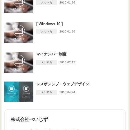
メルマガ
2015.01.29
[ Windows 10 ]
メルマガ
2015.01.26
マイナンバー制度
メルマガ
2015.02.15
レスポンシブ・ウェブデザイン
メルマガ
2015.04.24
株式会社ぺいじず