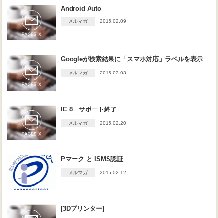
Android Auto
メルマガ
2015.02.09
Googleが検索結果に「スマホ対応」ラベルを表示
メルマガ
2015.03.03
IE 8 サポート終了
メルマガ
2015.02.20
Pマーク と ISMS認証
メルマガ
2015.02.12
[3Dプリンター]