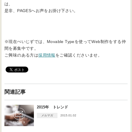
は、
是非、PAGESへお声をお掛け下さい。
※現在ぺいじずでは、Movable Typeを使ってWeb制作をする仲
間を募集中です。
ご興味のある方は
採用情報
をご確認くださいませ。
関連記事
2015年 トレンド
メルマガ
2015.01.02