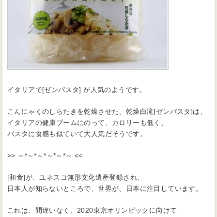
イタリアで[ゼンパスタ] が人気のようです。
こんにゃくのしらたきを乾燥させた、乾燥白滝[ゼンパスタ]は、
イタリアの健康ブームにのって、カロリーも低く、
パスタに食感も似ていて大人気だそうです。
>> ～*～*～*～*～*～ <<
[和食]が、ユネスコ無形文化遺産登録され、
日本人が知らないところで、世界が、日本に注目しています。
これは、間違いなく、2020東京オリンピックに向けて