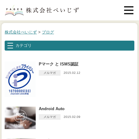
メニュ
株式会社ぺいじず
>
ブログ
カテゴリ
Pマーク と ISMS認証
メルマガ
2015.02.12
Android Auto
メルマガ
2015.02.09