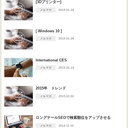
[3Dプリンター]
メルマガ
2015.01.29
[ Windows 10 ]
メルマガ
2015.01.26
International CES
メルマガ
2015.01.13
2015年 トレンド
メルマガ
2015.01.02
ロングテールSEOで検索順位をアップさせる
メルマガ
2014.11.10