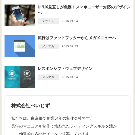
UI/UX見直しが急務！スマホユーザー対応のデザイン
へ
デザイン
2016.04.24
流行はファットフッターからメガメニューへ
メルマガ
2015.02.23
レスポンシブ・ウェブデザイン
メルマガ
2015.04.24
株式会社ぺいじず
私たちは、東京都で創業34年の制作会社です。
長年のマニュアル制作で培われたライティングスキルを活か
し、効果的なWebサイトをご提案しています。