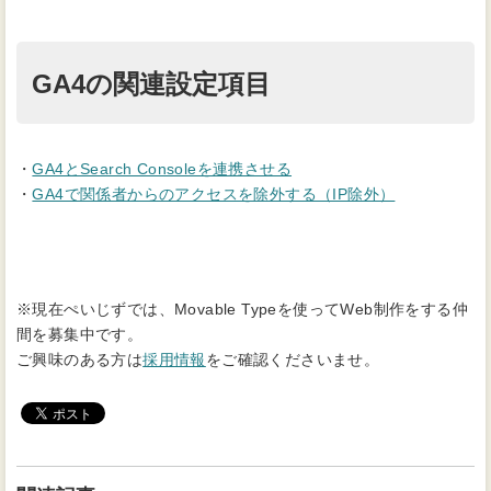
GA4の関連設定項目
・
GA4とSearch Consoleを連携させる
・
GA4で関係者からのアクセスを除外する（IP除外）
※現在ぺいじずでは、Movable Typeを使ってWeb制作をする仲
間を募集中です。
ご興味のある方は
採用情報
をご確認くださいませ。