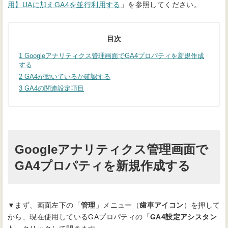
用】UAに加えGA4を並行利用する
」を参照してください。
目次
1
Googleアナリティクス管理画面でGA4プロパティを新規作成
する
2
GA4が動いているか確認する
3
GA4の関連設定項目
Googleアナリティクス管理画面で
GA4プロパティを新規作成する
▼まず、画面左下の「
管理
」メニュー（
歯車アイコン
）を押して
から、現在使用しているGAプロパティの「
GA4設定アシスタン