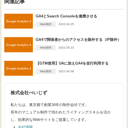
関連記事
GA4とSearch Consoleを連携させる
Web制作
2022.04.25
GA4で関係者からのアクセスを除外する（IP除外）
Web制作
2022.05.23
【GTM使用】UAに加えGA4を並行利用する
Web制作
2022.04.08
株式会社ぺいじず
私たちは、東京都で創業34年の制作会社です。
長年のマニュアル制作で培われたライティングスキルを活か
し、効果的なWebサイトをご提案しています。
会社情報