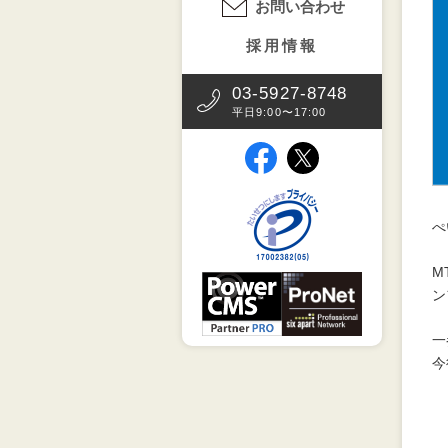
お問い合わせ
採用情報
03-5927-8748
平日9:00〜17:00
（別タブで開きます）
（別タブで開きます）
（別タブで開きます
ぺ
M
（別タブで開きます）
（別タブで開
ン
一
今