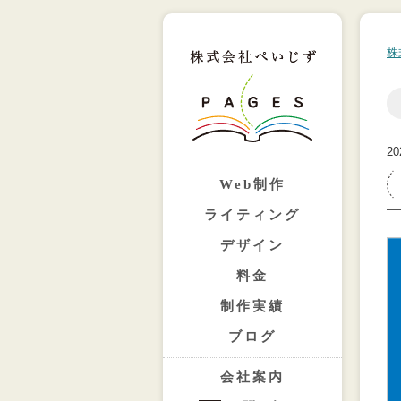
株
20
Web制作
ライティング
デザイン
料金
制作実績
ブログ
会社案内