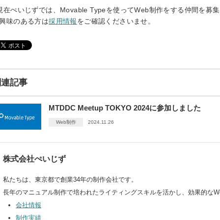
現在ぺいじずでは、Movable Typeを使ってWeb制作をする仲間を募
興味のある方は
採用情報
をご確認くださいませ。
関連記事
MTDDC Meetup TOKYO 2024に参加しました
Web制作
2024.11.26
株式会社ぺいじず
私たちは、東京都で創業34年の制作会社です。
長年のマニュアル制作で培われたライティングスキルを活かし、効果的なW
会社情報
制作実績