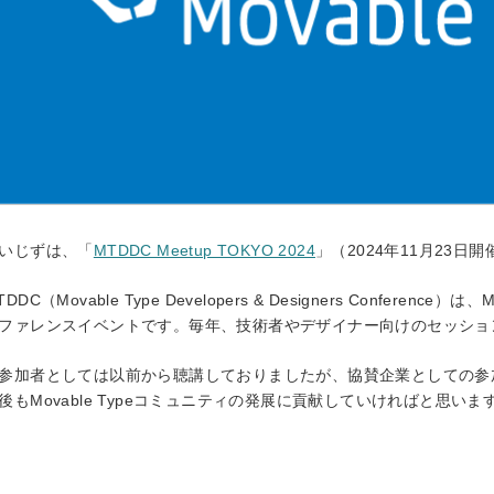
）
いじずは、「
MTDDC Meetup TOKYO 2024
」（2024年11月23
TDDC（Movable Type Developers & Designers Conferenc
きます）
ファレンスイベントです。
毎年、技術者やデザイナー向けのセッショ
参加者としては以前から聴講しておりましたが、協賛企業としての参
後もMovable Typeコミュニティの発展に貢献していければと思いま