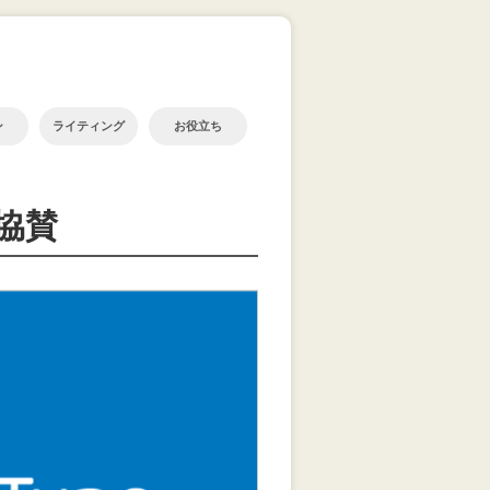
ン
ライティング
お役立ち
に協賛