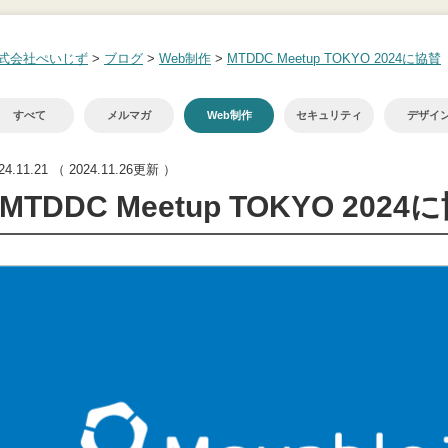
式会社ぺいじず
>
ブログ
>
Web制作
>
MTDDC Meetup TOKYO 2024に協賛
すべて
メルマガ
Web制作
セキュリティ
デザイ
24.11.21
（ 2024.11.26更新 ）
MTDDC Meetup TOKYO 2024