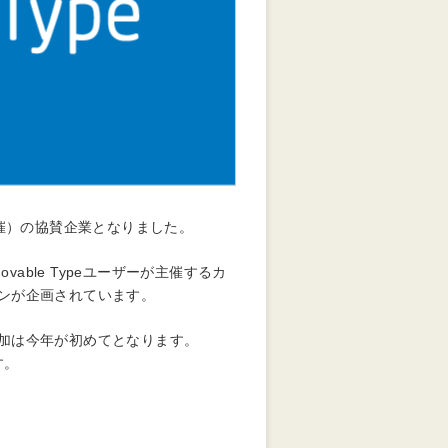
日開催）の協賛企業となりました。
e）は、Movable Typeユーザーが主催するカ
ンが企画されています。
加は今年が初めてとなります。
す。