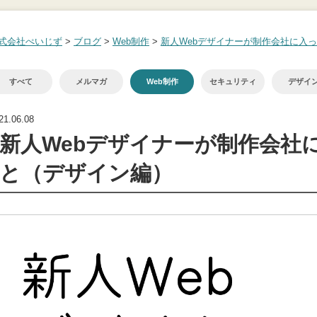
式会社ぺいじず
>
ブログ
>
Web制作
>
新人Webデザイナーが制作会社に入
すべて
メルマガ
Web制作
セキュリティ
デザイ
21.06.08
新人Webデザイナーが制作会社
と（デザイン編）