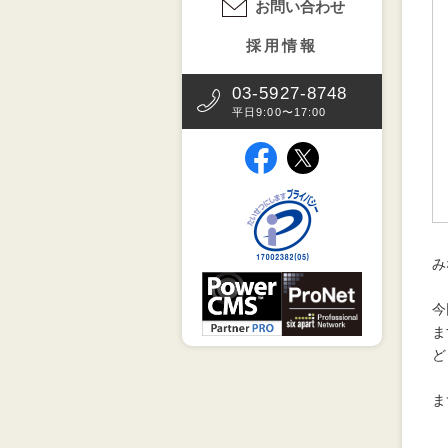
お問い合わせ
採用情報
03-5927-8748
平日9:00〜17:00
（別タブで開きます）
（別タブで開きます）
（別タブで開きます
み
（別タブで開きます）
（別タブで開
今
ま
ど
ま