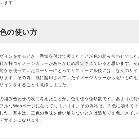
います。
色の使い方
ザインをするとき一番気を付けて考えたことが色の組み合わせでした
社が持つイメージカラーがあらかじめ設定されていると思います。そ
前から使っていたユーザーにとってリニューアル後には、なんのサイ
ります。その為、既に起用されていたイメージカラーから近いものを
ザインをすることを意識しました。
の組み合わせの次に考えたことが、色を使う種類数です。あまりに何
フルな
Web
ページになってしまいます。その為私は、３色に加えて１
した。基本は、三色の色味を使い足りないときは追加で１色。メイン
デザインになります。