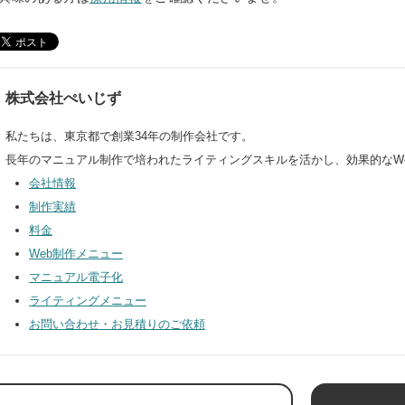
株式会社ぺいじず
私たちは、東京都で創業34年の制作会社です。
長年のマニュアル制作で培われたライティングスキルを活かし、効果的なW
会社情報
制作実績
料金
Web制作メニュー
マニュアル電子化
ライティングメニュー
お問い合わせ・お見積りのご依頼