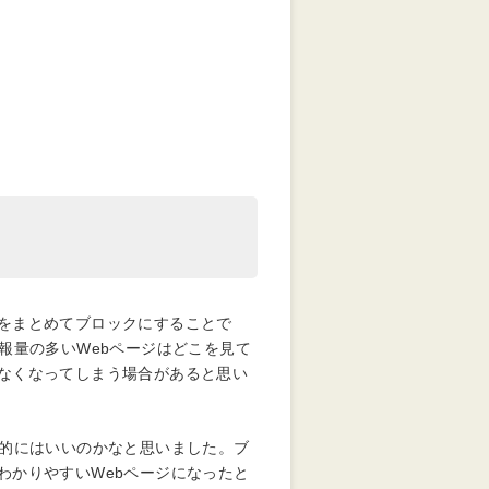
をまとめてブロックにすることで
報量の多い
Web
ページはどこを見て
なくなってしまう場合があると思い
的にはいいのかなと思いました。ブ
わかりやすい
Web
ページになったと