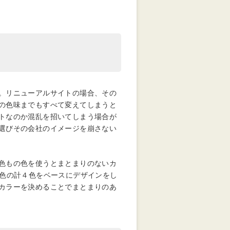
。リニューアルサイトの場合、その
の色味までもすべて変えてしまうと
トなのか混乱を招いてしまう場合が
選びその会社のイメージを崩さない
色もの色を使うとまとまりのないカ
色の計４色をベースにデザインをし
カラーを決めることでまとまりのあ