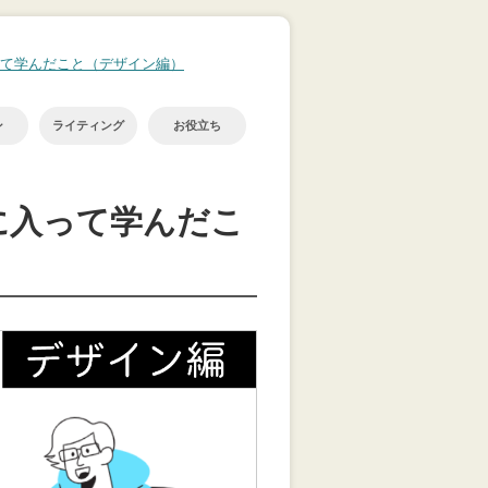
って学んだこと（デザイン編）
ン
ライティング
お役立ち
に入って学んだこ