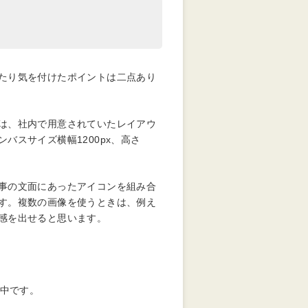
たり気を付けたポイントは二点あり
は、社内で用意されていたレイアウ
ンバスサイズ横幅
1200px
、高さ
事の文面にあったアイコンを組み合
す。複数の画像を使うときは、例え
感を出せると思います。
集中です。