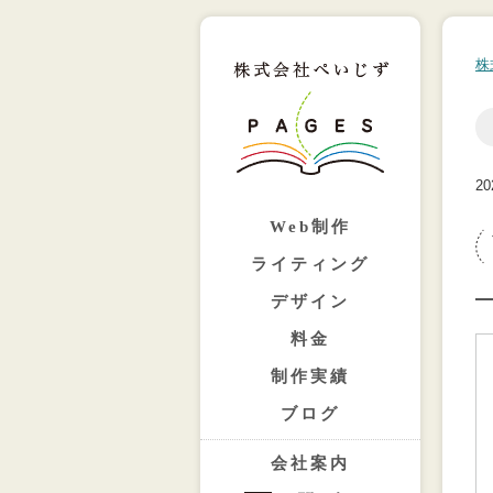
株
20
Web制作
ライティング
デザイン
料金
制作実績
ブログ
会社案内