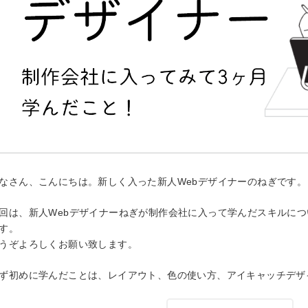
）
なさん、こんにちは。新しく入った新人
Web
デザイナーのねぎです。
きます）
回は、新人
Web
デザイナーねぎが制作会社に入って学んだスキルにつ
す。
うぞよろしくお願い致します。
ず初めに学んだことは、レイアウト、色の使い方、アイキャッチデザ