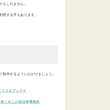
かもしれません。
利用する手もあります。
て制作するように心がけましょう。
（別タブで開きます）
 ピクスタアンテナ
（別タブで開きます）
｜咲くやこの花法律事務所