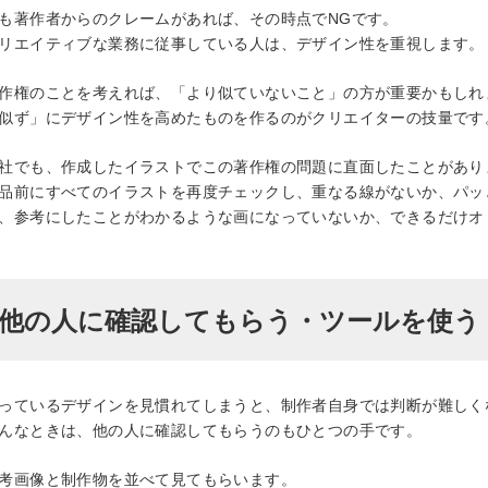
も著作者からのクレームがあれば、その時点でNGです。
リエイティブな業務に従事している人は、デザイン性を重視します。
作権のことを考えれば、「より似ていないこと」の方が重要かもしれ
似ず」にデザイン性を高めたものを作るのがクリエイターの技量です
社でも、作成したイラストでこの著作権の問題に直面したことがあり
品前にすべてのイラストを再度チェックし、重なる線がないか、パッ
、参考にしたことがわかるような画になっていないか、できるだけオ
他の人に確認してもらう・ツールを使う
っているデザインを見慣れてしまうと、制作者自身では判断が難しく
んなときは、他の人に確認してもらうのもひとつの手です。
考画像と制作物を並べて見てもらいます。