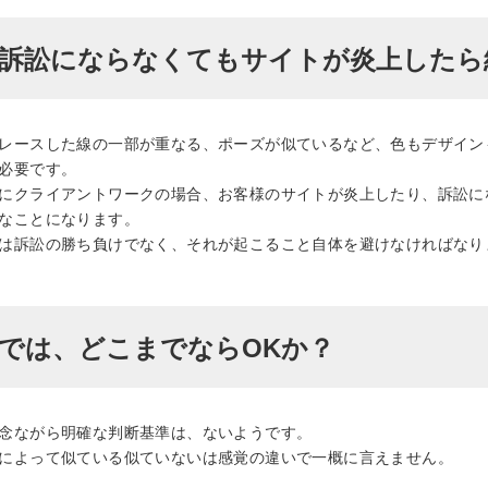
訴訟にならなくてもサイトが炎上したら
レースした線の一部が重なる、ポーズが似ているなど、色もデザイン
必要です。
にクライアントワークの場合、お客様のサイトが炎上したり、訴訟に
なことになります。
は訴訟の勝ち負けでなく、それが起こること自体を避けなければなり
では、どこまでならOKか？
念ながら明確な判断基準は、ないようです。
によって似ている似ていないは感覚の違いで一概に言えません。