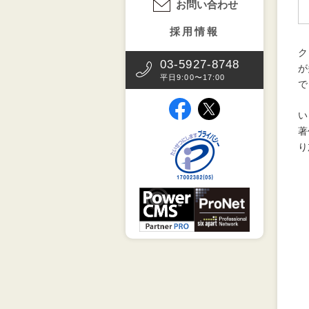
お問い合わせ
採用情報
ク
03-5927-8748
が
平日9:00〜17:00
で
（別タブで開きます）
（別タブで開きます）
い
著
（別タブで開きます
り
（別タブで開きます）
（別タブで開