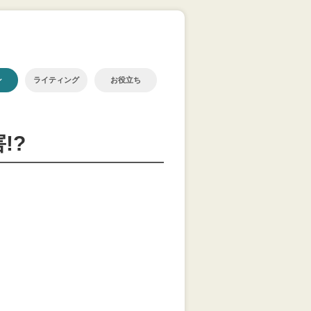
ン
ライティング
お役立ち
!?