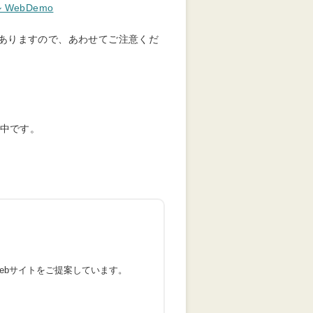
（別タブで開きます）
WebDemo
ありますので、あわせてご注意くだ
集中です。
ebサイトをご提案しています。