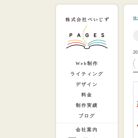
株
20
Web制作
ライティング
デザイン
料金
制作実績
ブログ
会社案内