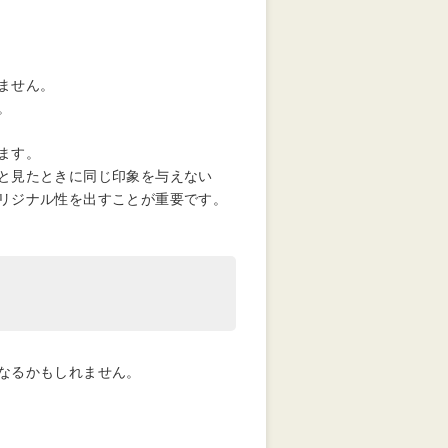
ません。
。
ます。
と見たときに同じ印象を与えない
リジナル性を出すことが重要です。
なるかもしれません。