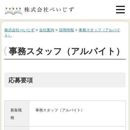
メニュ
Web制作
株式会社ぺいじず
>
会社案内
>
採用情報
>
事務スタッフ（アルバイ
ト）
ライティング
事務スタッフ（アルバイト）
デザイン
料金
応募要項
制作実績
ブログ
会社案内
募集職
事務スタッフ（アルバイト）
種
お問い合わせ