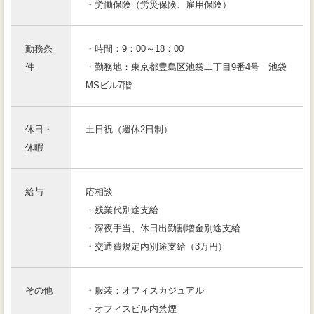
・労働保険（労災保険、雇用保険）
勤務条
・時間：9：00～18：00
件
・勤務地：東京都豊島区池袋二丁目9番4号 池袋
MSビル7階
休日・
土日祝（週休2日制）
休暇
給与
応相談
・残業代別途支給
・深夜手当、休日出勤割増金別途支給
・交通費規定内別途支給（3万円）
その他
・服装：オフィスカジュアル
・オフィスビル内禁煙